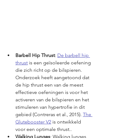
Barbell Hip Thrust
: 
De barbell hip 
thrust
 is een geïsoleerde oefening 
die zich richt op de bilspieren. 
Onderzoek heeft aangetoond dat 
de hip thrust een van de meest 
effectieve oefeningen is voor het 
activeren van de bilspieren en het 
stimuleren van hypertrofie in dit 
gebied (Contreras et al., 2015). 
The 
Glutebooster V2
 is ontwikkeld 
voor een optimale thrust..
Walking Lunges
: Walking lunges 