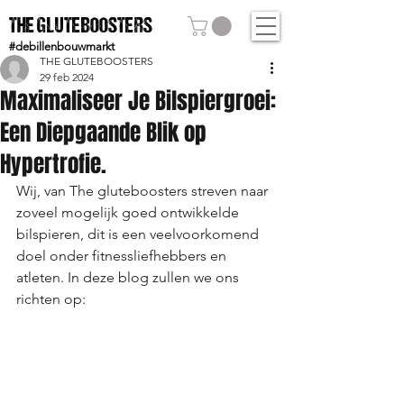
THE GLUTEBOOSTERS
#debillenbouwmarkt
THE GLUTEBOOSTERS
29 feb 2024
Maximaliseer Je Bilspiergroei:
Een Diepgaande Blik op
Hypertrofie.
Wij, van The gluteboosters streven naar 
zoveel mogelijk goed ontwikkelde 
bilspieren, dit is een veelvoorkomend 
doel onder fitnessliefhebbers en 
atleten. In deze blog zullen we ons 
richten op: