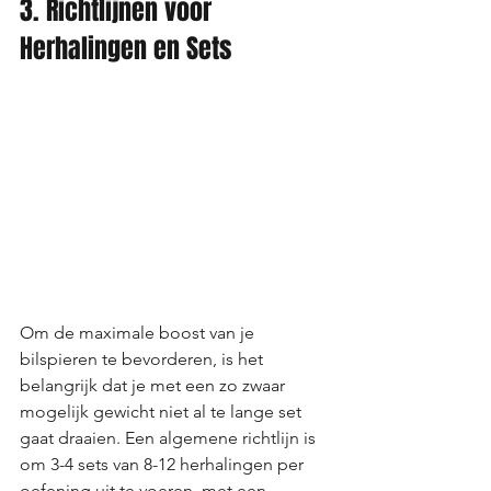
3. Richtlijnen voor 
Herhalingen en Sets
Om de maximale boost van je 
bilspieren te bevorderen, is het 
belangrijk dat je met een zo zwaar 
mogelijk gewicht niet al te lange set 
gaat draaien. Een algemene richtlijn is 
om 3-4 sets van 8-12 herhalingen per 
oefening uit te voeren, met een 