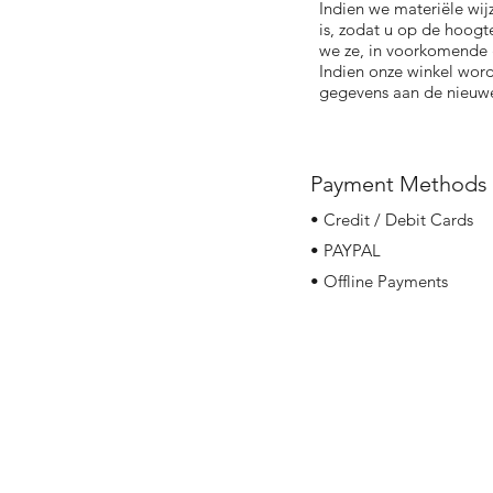
Indien we materiële wij
is, zodat u op de hoog
we ze, in voorkomende 
Indien onze winkel wo
gegevens aan de nieuwe
Payment Methods
• Credit / Debit Cards
• PAYPAL
• Offline Payments