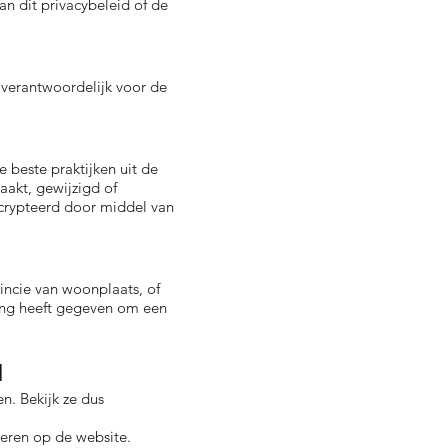
an dit privacybeleid of de
t verantwoordelijk voor de
este praktijken uit de
aakt, gewijzigd of
ncrypteerd door middel van
vincie van woonplaats, of
ming heeft gegeven om een
N
. Bekijk ze dus
ceren op de website.