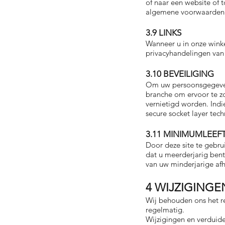
of naar een website of 
algemene voorwaarden 
3.9 LINKS
Wanneer u in onze winkel
privacyhandelingen van 
3.10 BEVEILIGING
Om uw persoonsgegeven
branche om ervoor te zo
vernietigd worden. Indi
secure socket layer tec
3.11 MINIMUMLEEF
Door deze site te gebru
dat u meerderjarig ben
van uw minderjarige afh
4 WIJZIGING
Wij behouden ons het r
regelmatig.
Wijzigingen en verduide