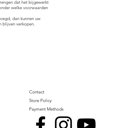
brengen dat het bijgewerkt
 onder welke voorwaarden
voegd, dan kunnen uw
 blijven verkopen.
Contact
Store Policy
Payment Methods