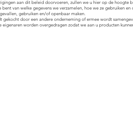
zigingen aan dit beleid doorvoeren, zullen we u hier op de hoogte 
te bent van welke gegevens we verzamelen, hoe we ze gebruiken en
gevallen, gebruiken en/of openbaar maken.
rdt gekocht door een andere onderneming of ermee wordt samenge
 eigenaren worden overgedragen zodat we aan u producten kunnen